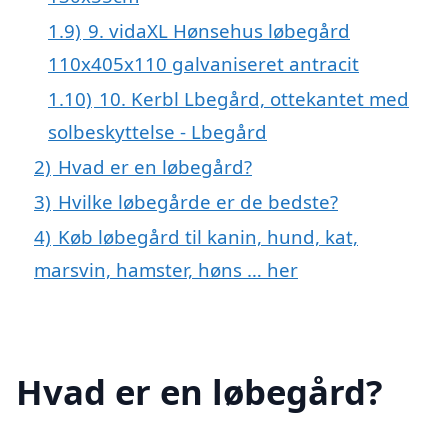
1.9)
9. vidaXL Hønsehus løbegård
110x405x110 galvaniseret antracit
1.10)
10. Kerbl Lbegård, ottekantet med
solbeskyttelse - Lbegård
2)
Hvad er en løbegård?
3)
Hvilke løbegårde er de bedste?
4)
Køb løbegård til kanin, hund, kat,
marsvin, hamster, høns … her
Hvad er en løbegård?