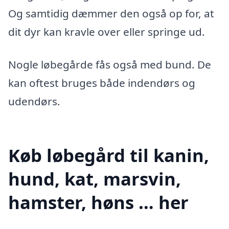
Og samtidig dæmmer den også op for, at
dit dyr kan kravle over eller springe ud.
Nogle løbegårde fås også med bund. De
kan oftest bruges både indendørs og
udendørs.
Køb løbegård til kanin,
hund, kat, marsvin,
hamster, høns … her