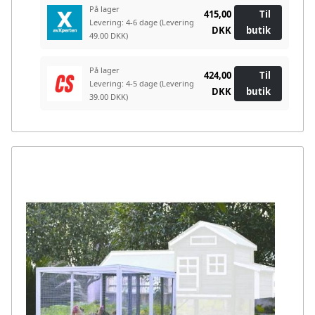
På lager
415,00
Til
Levering: 4-6 dage
(Levering
DKK
butik
49.00 DKK)
På lager
424,00
Til
Levering: 4-5 dage
(Levering
DKK
butik
39.00 DKK)