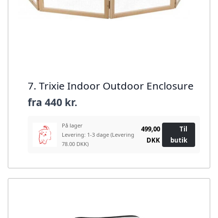
7. Trixie Indoor Outdoor Enclosure
fra
440 kr.
På lager
499,00
Til
Levering: 1-3 dage
(Levering
DKK
butik
78.00 DKK)