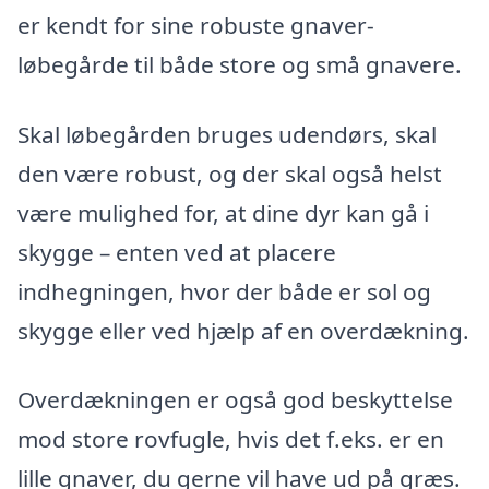
er kendt for sine robuste gnaver-
løbegårde til både store og små gnavere.
Skal løbegården bruges udendørs, skal
den være robust, og der skal også helst
være mulighed for, at dine dyr kan gå i
skygge – enten ved at placere
indhegningen, hvor der både er sol og
skygge eller ved hjælp af en overdækning.
Overdækningen er også god beskyttelse
mod store rovfugle, hvis det f.eks. er en
lille gnaver, du gerne vil have ud på græs.