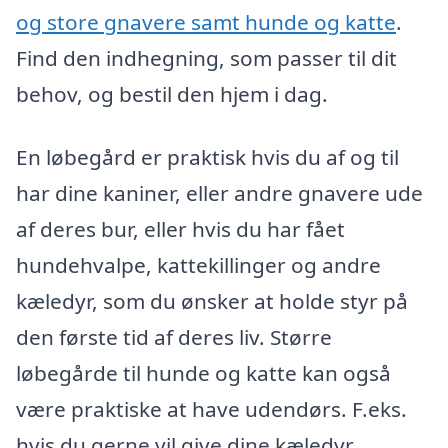
og store gnavere samt hunde og katte
.
Find den indhegning, som passer til dit
behov, og bestil den hjem i dag.
En løbegård er praktisk hvis du af og til
har dine kaniner, eller andre gnavere ude
af deres bur, eller hvis du har fået
hundehvalpe, kattekillinger og andre
kæledyr, som du ønsker at holde styr på
den første tid af deres liv. Større
løbegårde til hunde og katte kan også
være praktiske at have udendørs. F.eks.
hvis du gerne vil give dine kæledyr