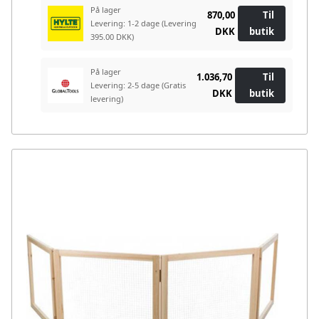
På lager
870,00
Til
Levering: 1-2 dage
(Levering
DKK
butik
395.00 DKK)
På lager
1.036,70
Til
Levering: 2-5 dage
(Gratis
DKK
butik
levering)