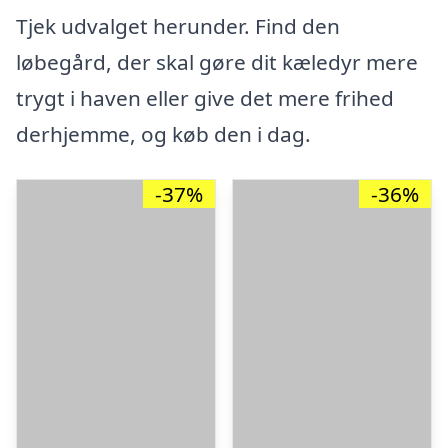
Tjek udvalget herunder. Find den
løbegård, der skal gøre dit kæledyr mere
trygt i haven eller give det mere frihed
derhjemme, og køb den i dag.
-37%
-36%