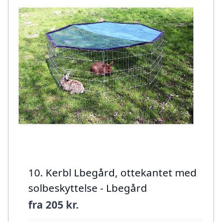
10. Kerbl Lbegård, ottekantet med
solbeskyttelse - Lbegård
fra
205 kr.