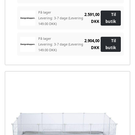
På lager
2.591,00
Til
Levering: 3-7 dage
(Levering
DKK
butik
149.00 DKK)
På lager
2.904,00
Til
Levering: 3-7 dage
(Levering
DKK
butik
149.00 DKK)