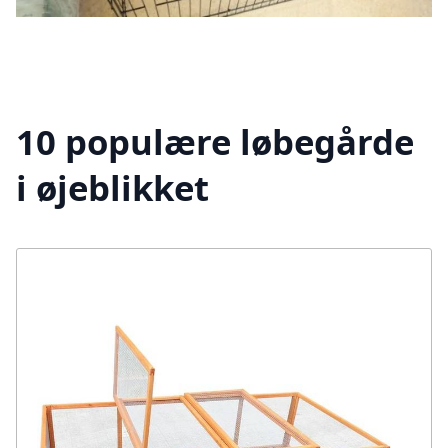
10 populære løbegårde
i øjeblikket