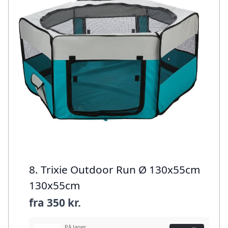
8. Trixie Outdoor Run Ø 130x55cm
130x55cm
fra
350 kr.
På lager