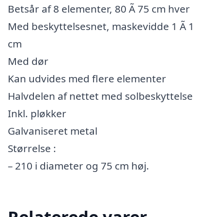
Betsår af 8 elementer, 80 Ã 75 cm hver
Med beskyttelsesnet, maskevidde 1 Ã 1
cm
Med dør
Kan udvides med flere elementer
Halvdelen af nettet med solbeskyttelse
Inkl. pløkker
Galvaniseret metal
Størrelse :
– 210 i diameter og 75 cm høj.
Relaterede varer