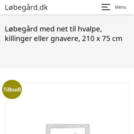
Løbegård.dk
Menu
Løbegård med net til hvalpe,
killinger eller gnavere, 210 x 75 cm
Tilbud!